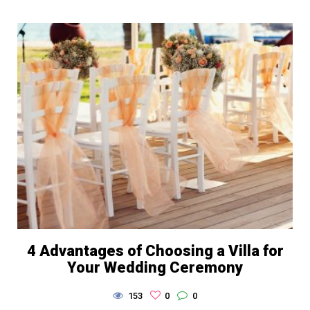
4 Advantages of Choosing a Villa for
Your Wedding Ceremony
153
0
0