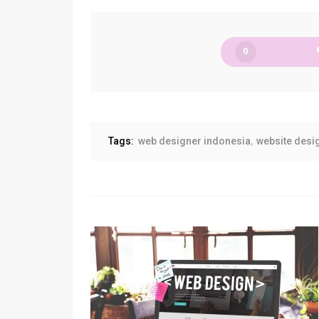
0
Tags:
web designer indonesia
website desi