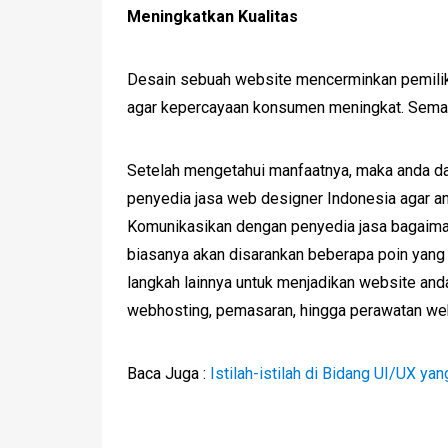
Meningkatkan Kualitas
Desain sebuah website mencerminkan pemilik
agar kepercayaan konsumen meningkat. Semaki
Setelah mengetahui manfaatnya, maka anda d
penyedia jasa web designer Indonesia agar and
Komunikasikan dengan penyedia jasa bagaiman
biasanya akan disarankan beberapa poin yang 
langkah lainnya untuk menjadikan website and
webhosting, pemasaran, hingga perawatan we
Baca Jug
a :
Istilah-istilah di Bidang UI/UX yan