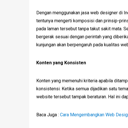
Dengan menggunakan jasa web designer di Ind
tentunya mengerti komposisi dan prinsip-pri
pada laman tersebut tanpa takut sakit mata. 
bergerak sesuai dengan perintah yang diberika
kunjungan akan berpengaruh pada kualitas we
Konten yang Konsisten
Konten yang memenuhi kriteria apabila ditamp
konsistensi. Ketika semua dijadikan satu tem
website tersebut tampak beraturan. Hal ini 
Baca Juga :
Cara Mengembangkan Web Design