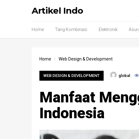
Artikel Indo
Home
Tang Kombinasi
Elektronik
Asur
Home
Web Design & Development
WEB DESIGN & DEVELOPMENT
global
Manfaat Mengg
Indonesia