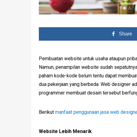
Share
Pembuatan website untuk usaha ataupun pribad
Namun, penampilan website sudah sepatutnya d
paham kode-kode belum tentu dapat membuat
dua pekerjaan yang berbeda. Web designer ad
programmer membuat desain tersebut berfung
Berikut
manfaat penggunaan jasa web design
Website Lebih Menarik