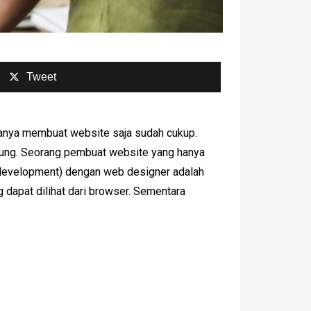
Tweet
 hanya membuat website saja sudah cukup.
njung. Seorang pembuat website yang hanya
development) dengan web designer adalah
dapat dilihat dari browser. Sementara