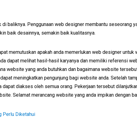
 di baliknya. Penggunaan web designer membantu seseorang yan
n baik desainnya, semakin baik kualitasnya.
apat memutuskan apakah anda memerlukan web designer untuk we
a dapat melihat hasil-hasil karyanya dan memiliki referensi web
a website yang anda butuhkan dan bagaimana website tersebut 
dapat meningkatkan pengunjung bagi website anda. Setelah tamp
a dapat diakses oleh semua orang. Pekerjaan tersebut dilanjutk
bsite. Selamat merancang website yang anda impikan dengan ba
g Perlu Diketahui