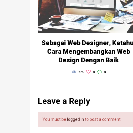
Sebagai Web Designer, Ketahu
Cara Mengembangkan Web
Design Dengan Baik
776
0
0
Leave a Reply
You must be
logged in
to post a comment.