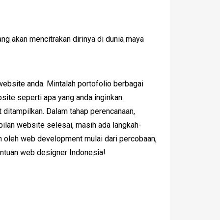
g akan mencitrakan dirinya di dunia maya
bsite anda. Mintalah portofolio berbagai
site seperti apa yang anda inginkan.
ditampilkan. Dalam tahap perencanaan,
ilan website selesai, masih ada langkah-
an oleh web development mulai dari percobaan,
ntuan web designer Indonesia!