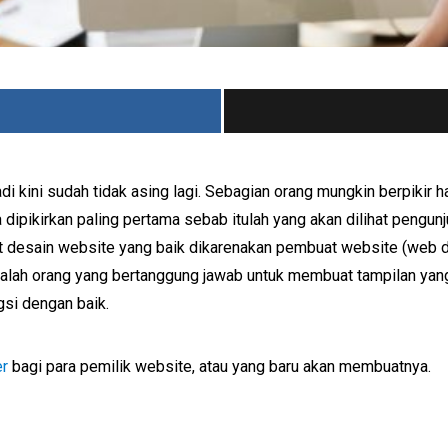
i kini sudah tidak asing lagi. Sebagian orang mungkin berpikir
ipikirkan paling pertama sebab itulah yang akan dilihat pengu
 desain website yang baik dikarenakan pembuat website (web 
alah orang yang bertanggung jawab untuk membuat tampilan yang 
si dengan baik.
er
bagi para pemilik website, atau yang baru akan membuatnya.