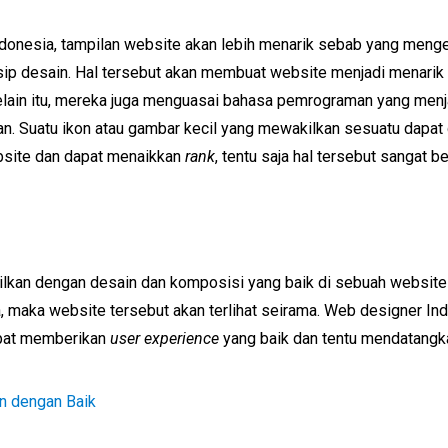
onesia, tampilan website akan lebih menarik sebab yang menger
nsip desain. Hal tersebut akan membuat website menjadi menari
Selain itu, mereka juga menguasai bahasa pemrograman yang menj
n. Suatu ikon atau gambar kecil yang mewakilkan sesuatu dapat di
bsite dan dapat menaikkan
rank
, tentu saja hal tersebut sangat 
ilkan dengan desain dan komposisi yang baik di sebuah website
a, maka website tersebut akan terlihat seirama. Web designer 
dapat memberikan
user experience
yang baik dan tentu mendatangk
 dengan Baik