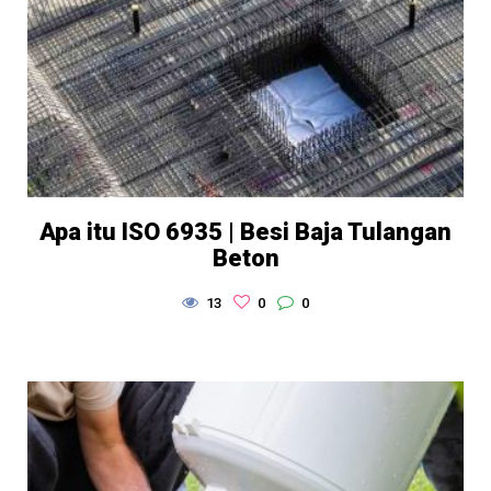
Apa itu ISO 6935 | Besi Baja Tulangan
Beton
13
0
0