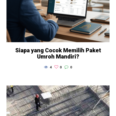
Siapa yang Cocok Memilih Paket
Umroh Mandiri?
4
0
0