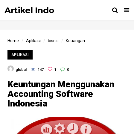
Artikel Indo
Tog
nav
Home
Aplikasi
bisnis
Keuangan
APLIKASI
global
147
1
0
Keuntungan Menggunakan
Accounting Software
Indonesia