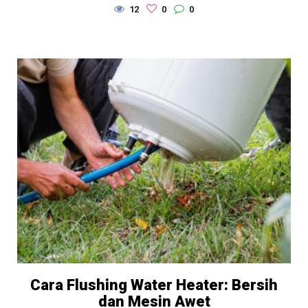
12
0
0
Cara Flushing Water Heater: Bersih
dan Mesin Awet