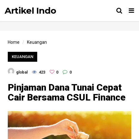
Artikel Indo
Tog
nav
Home
Keuangan
KEUANGAN
global
423
0
0
Pinjaman Dana Tunai Cepat
Cair Bersama CSUL Finance