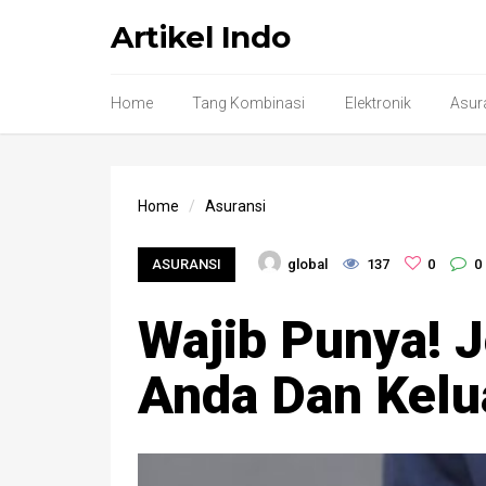
Artikel Indo
Home
Tang Kombinasi
Elektronik
Asur
Home
Asuransi
ASURANSI
global
137
0
0
Wajib Punya! J
Anda Dan Kelu