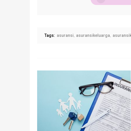
Tags:
asuransi
asuransikeluarga
asuransi