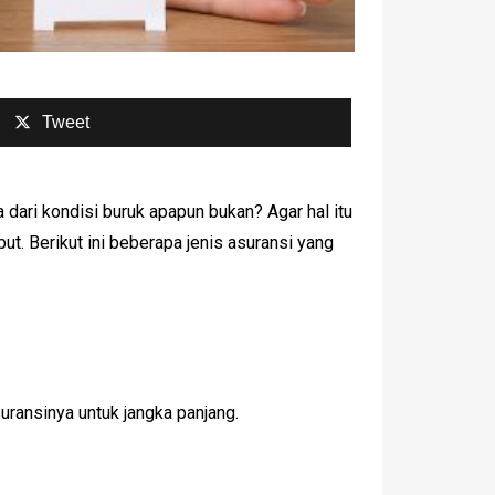
Tweet
dari kondisi buruk apapun bukan? Agar hal itu
t. Berikut ini beberapa jenis asuransi yang
suransinya untuk jangka panjang.