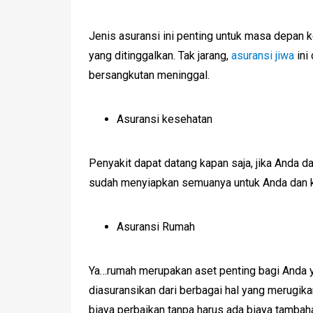
Jenis asuransi ini penting untuk masa depan ke
yang ditinggalkan. Tak jarang,
asuransi jiwa
ini
bersangkutan meninggal.
Asuransi kesehatan
Penyakit dapat datang kapan saja, jika Anda da
sudah menyiapkan semuanya untuk Anda dan ke
Asuransi Rumah
Ya…rumah merupakan aset penting bagi Anda y
diasuransikan dari berbagai hal yang merugikan
biaya perbaikan tanpa harus ada biaya tambah