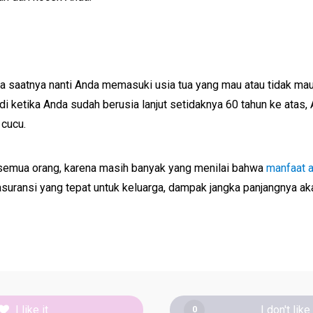
da saatnya nanti Anda memasuki usia tua yang mau atau tidak ma
adi ketika Anda sudah berusia lanjut setidaknya 60 tahun ke atas,
 cucu.
semua orang, karena masih banyak yang menilai bahwa
manfaat a
 asuransi yang tepat untuk keluarga, dampak jangka panjangnya a
I like it
I don't like 
0