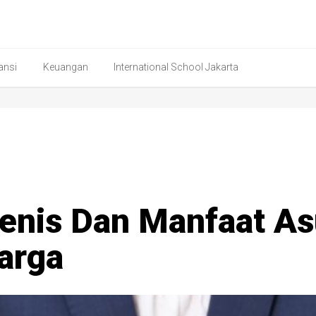
ansi
Keuangan
International School Jakarta
enis Dan Manfaat As
arga