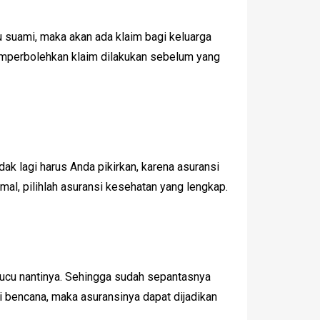
au suami, maka akan ada klaim bagi keluarga
memperbolehkan klaim dilakukan sebelum yang
dak lagi harus Anda pikirkan, karena asuransi
l, pilihlah asuransi kesehatan yang lengkap.
cucu nantinya. Sehingga sudah sepantasnya
di bencana, maka asuransinya dapat dijadikan