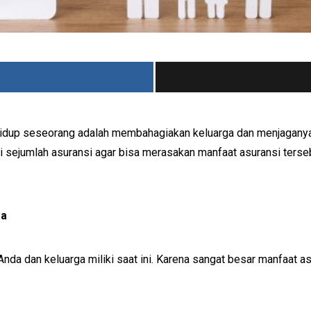
 hidup seseorang adalah membahagiakan keluarga dan menjaganya 
i sejumlah asuransi agar bisa merasakan manfaat asuransi tersebu
ga
Anda dan keluarga miliki saat ini. Karena sangat besar manfaat a