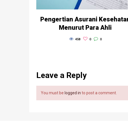
Pengertian Asurani Kesehata
Menurut Para Ahli
458
0
0
Leave a Reply
You must be
logged in
to post a comment.