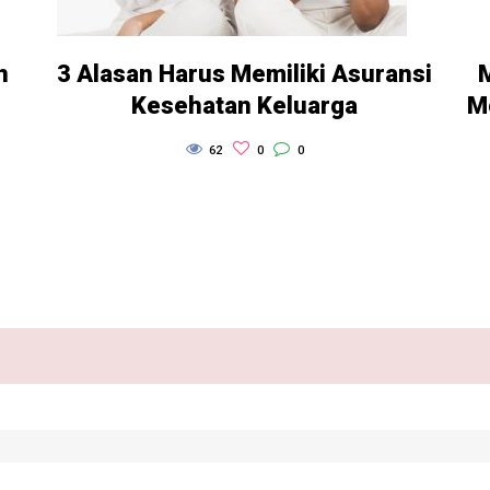
n
3 Alasan Harus Memiliki Asuransi
Kesehatan Keluarga
Mo
62
0
0