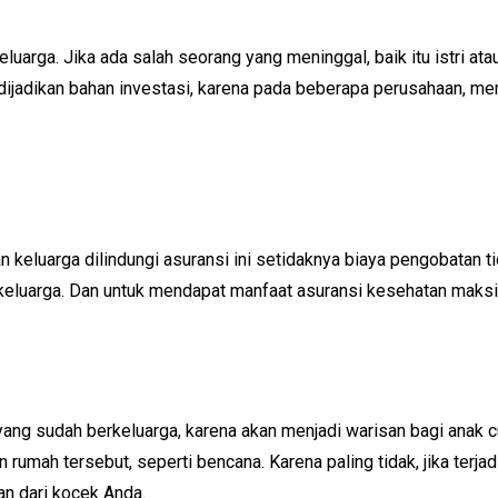
luarga. Jika ada salah seorang yang meninggal, baik itu istri at
 dijadikan bahan investasi, karena pada beberapa perusahaan, 
n keluarga dilindungi asuransi ini setidaknya biaya pengobatan ti
luarga. Dan untuk mendapat manfaat asuransi kesehatan maksima
ang sudah berkeluarga, karena akan menjadi warisan bagi anak 
 rumah tersebut, seperti bencana. Karena paling tidak, jika terja
an dari kocek Anda.